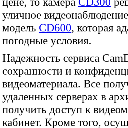
цене, то камера
CD300
реш
уличное видеонаблюдение 
модель
CD600
, которая а
погодные условия.
Надежность сервиса CamDr
сохранности и конфиденц
видеоматериала. Все полу
удаленных серверах в арх
получить доступ к видео
кабинет. Кроме того, осу